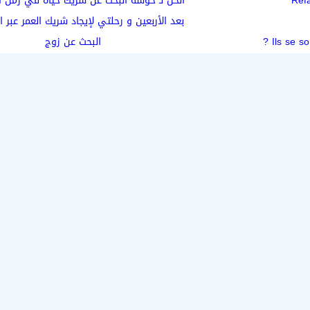
Ref
الحل لـ حوسة البحث عن شريك حياة في زمن ا
بعد الأربعين و رحلتي لإيجاد شريك العمر عبر ا
Ils se s
البحث عن زوج