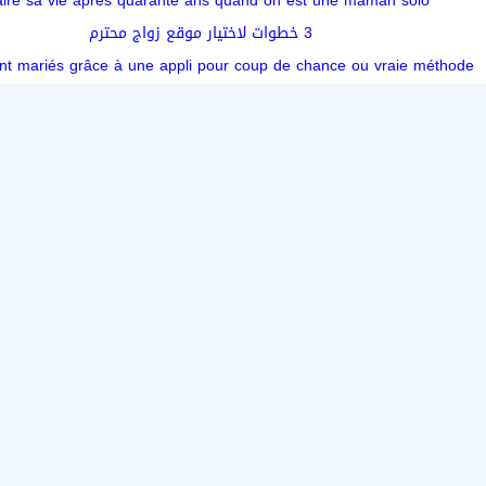
aire sa vie après quarante ans quand on est une maman solo
3 خطوات لاختيار موقع زواج محترم
ont mariés grâce à une appli pour coup de chance ou vraie méthode ?