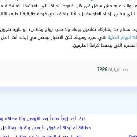
م، والرد عليه مش سهل في ظل ضغوط الحياة اللي بنعيشها. المشكلة م
 اللي بيخلي ازدياد العنوسة يزيد لأننا بنخاف ندي فرصة حقيقية للطرف التان
 بجد. محتاج حد يشاركك تفاصيل يومك ولا مجرد زواج وخلاص؟ لو عايزة تتجوز
ت الزواج الذكية
هي مجرد وسيلة، لكن الاختيار بيفضل في إيدك أنت. الحل
لمحترم اللي بيحفظ كرامة الطرفين.
عدد الزيارات
1229
كيف أجد زوجاً صالحاً بعد الأربعين وأنا مطلقة 
مطلقة أو أرملة أو فوق الأربعين و قلبك يستاهل 