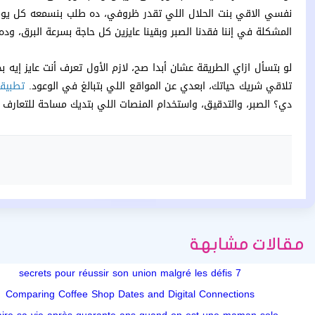
نفسي الاقي بنت الحلال اللي تقدر ظروفي، ده طلب بنسمعه كل يو
المشكلة في إننا فقدنا الصبر وبقينا عايزين كل حاجة بسرعة البرق، وده
لو بتسأل ازاي الطريقة عشان أبدا صح، لازم الأول تعرف أنت عايز إيه
تلاقي شريك حياتك، ابعدي عن المواقع اللي بتبالغ في الوعود.
تطبيقا
دي؟ الصبر، والتدقيق، واستخدام المنصات اللي بتديك مساحة للتعارف ا
مقالات مشابهة
7 secrets pour réussir son union malgré les défis
Comparing Coffee Shop Dates and Digital Connections