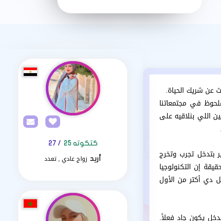
 عن شريك الحياة.
لحوظ في مجتمعاتنا
ين اللي بنلاقيه على
كتكوته 25
/ 27
 بتدخل تجرب وتخرج
زواج عادي , تعدد
أريد
يقة إن التكنولوجيا
 دي أكتر من الأول
خل يكون جاد فعلاً.