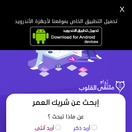
X
تحميل التطبيق الخاص بموقعنا لأجهزة الأندرويد
إبحث عن شريك العمر
عن ماذا تبحث ؟
أريد ذكر
أريد أنثى