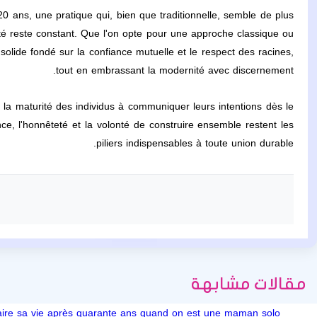
0 ans, une pratique qui, bien que traditionnelle, semble de plus
lité reste constant. Que l'on opte pour une approche classique ou
 solide fondé sur la confiance mutuelle et le respect des racines,
tout en embrassant la modernité avec discernement.
 la maturité des individus à communiquer leurs intentions dès le
ence, l'honnêteté et la volonté de construire ensemble restent les
piliers indispensables à toute union durable.
مقالات مشابهة
aire sa vie après quarante ans quand on est une maman solo