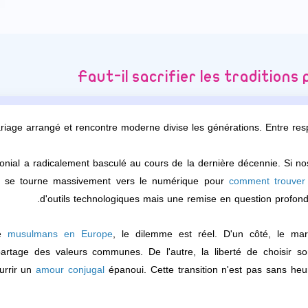
Faut-il sacrifier les tradition
riage arrangé et rencontre moderne divise les générations. Entre res
ial a radicalement basculé au cours de la dernière décennie. Si nos p
le se tourne massivement vers le numérique pour
comment trouver
d'outils technologiques mais une remise en question profond
de
musulmans en Europe
, le dilemme est réel. D'un côté, le mar
rtage des valeurs communes. De l'autre, la liberté de choisir so
urrir un
amour conjugal
épanoui. Cette transition n'est pas sans heu