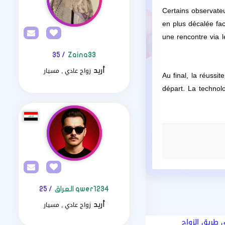
Certains observateu
en plus décalée fac
une rencontre via l
/ 35
Zaina33
زواج عادي , مسيار
أريد
Au final, la réuss
départ. La technolo
qwer1234 العراق
/ 25
زواج عادي , مسيار
أريد
 طريق الزواج