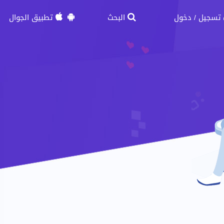
تسجيل
دخول
البحث
تطبيق الجوال
/