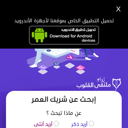
X
تحميل التطبيق الخاص بموقعنا لأجهزة الأندرويد
إبحث عن شريك العمر
عن ماذا تبحث ؟
أريد ذكر
أريد أنثى