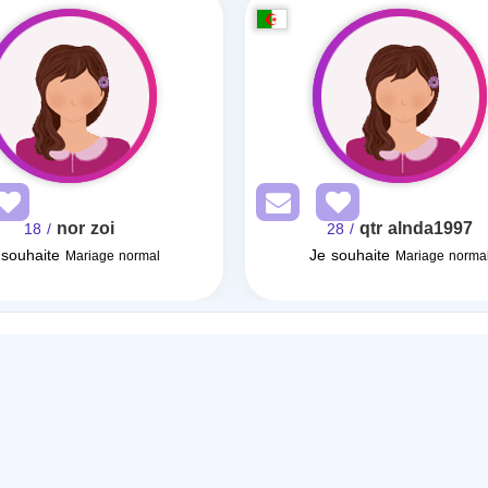
nor zoi
qtr alnda1997
/ 18
/ 28
 souhaite
Je souhaite
Mariage normal
Mariage norma