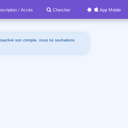
nscription
Accès
Chercher
App Mobile
/
désactivé son compte, nous lui souhaitons