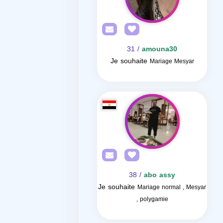
/ 31
amouna30
Je souhaite
Mariage Mesyar
/ 38
abo assy
Je souhaite
Mariage normal , Mesyar
, polygamie