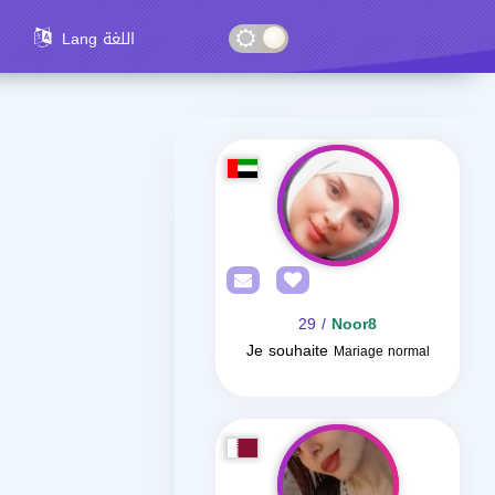
Lang اللغة
/ 29
Noor8
Je souhaite
Mariage normal