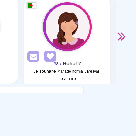
Hoho12
/ 38
Je souhaite
l
Mariage normal , Mesyar ,
polygamie