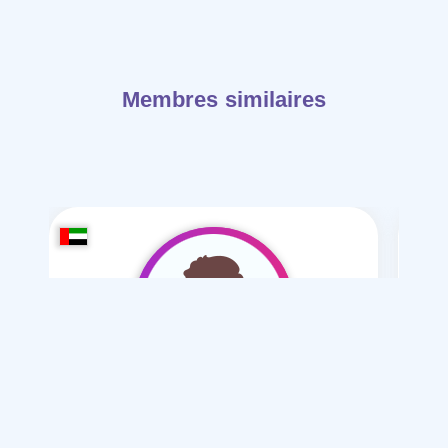
Membres similaires
ailail-41
/ 41