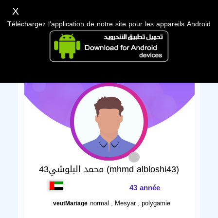
X
Téléchargez l'application de notre site pour les appareils Android
محمد البلوشي43 (mhmd albloshi43)
43 année
normal , Mesyar , polygamie
veutMariage