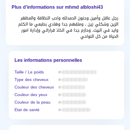
Plus d'informations sur mhmd albloshi43
رجل عاقل وأمين وحنون الحمدلله واحب النظافة والمظهر
الزين وشكلي زين ، ومتفهم جدا وهادي بطبعي ما اتكلم
وايد في البيت، وحازم جدا في اتخاذ قراراتي وإدارة امور
الحياة من كل النواحي
Les informations personnelles
Taille / Le poids
Type des cheveux
Couleur des cheveux
Couleur des yeux
Couleur de la peau
Etat de santé