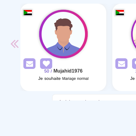
Mujahid1976
/ 50
Je souhaite
Je
Mariage normal
Articles sur le mariage