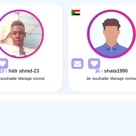
hidr ahmd-23
shata1990
/ 23
/ 36
 souhaite
Je souhaite
Mariage normal
Mariage norma