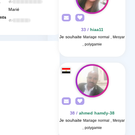
a
Marié
nts
/ 33
hiaa11
Je souhaite
Mariage normal , Mesyar
, polygamie
/ 38
ahmed hamdy-38
Je souhaite
Mariage normal , Mesyar
, polygamie