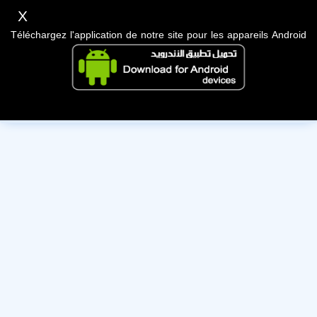
X
Téléchargez l'application de notre site pour les appareils Android
Cet utilisateur a désactivé son compte, nous lui souhaitons
bonne chance