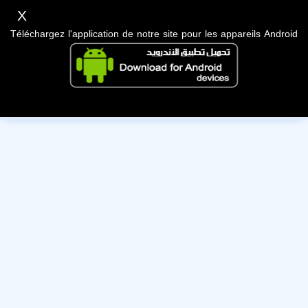
X
Téléchargez l'application de notre site pour les appareils Android
Cet utilisateur a désactivé son compte, nous lui souhaitons
bonne chance