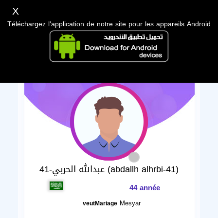
X
Téléchargez l'application de notre site pour les appareils Android
عبدالله الحربي-41 (abdallh alhrbi-41)
44 année
Mesyar
veutMariage