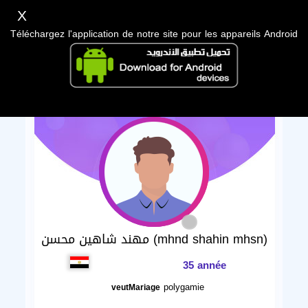
X
Téléchargez l'application de notre site pour les appareils Android
مهند شاهين محسن (mhnd shahin mhsn)
35 année
polygamie
veutMariage