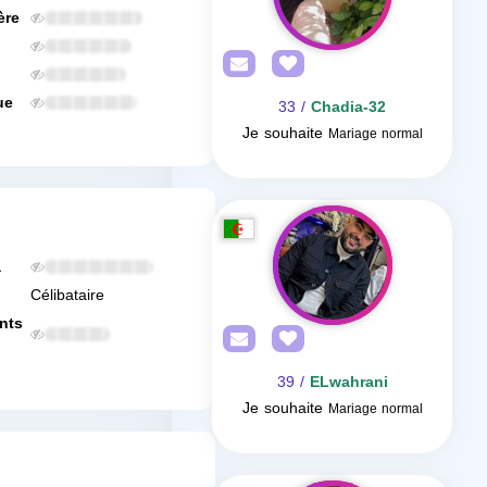
ère
ue
/ 33
Chadia-32
Je souhaite
Mariage normal
a
Célibataire
nts
/ 39
ELwahrani
Je souhaite
Mariage normal