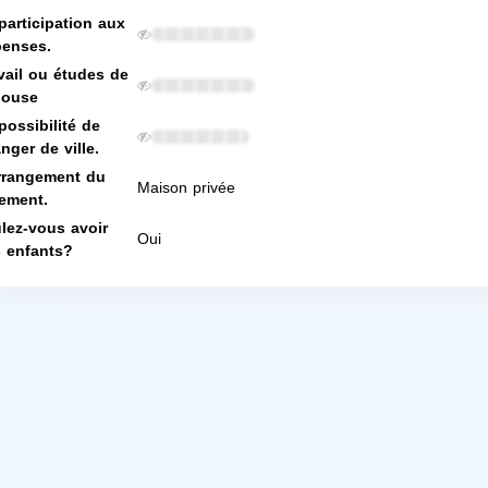
participation aux
enses.
vail ou études de
pouse
possibilité de
nger de ville.
rrangement du
Maison privée
ement.
lez-vous avoir
Oui
 enfants?