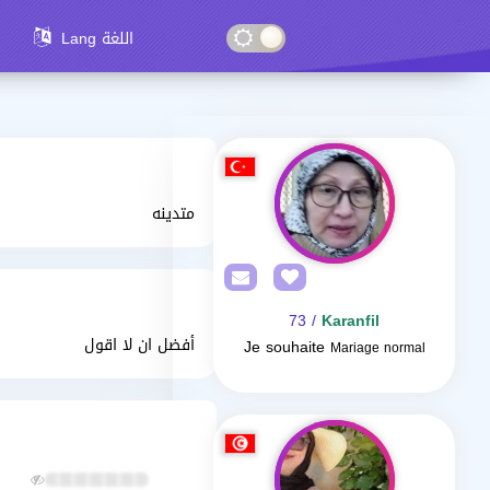
Lang اللغة
متدينه
/ 73
Karanfil
أفضل ان لا اقول
Je souhaite
Mariage normal