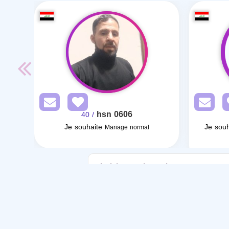
hsn 0606
/ 40
Je souhaite
Je souh
Mariage normal
Articles sur le mariage