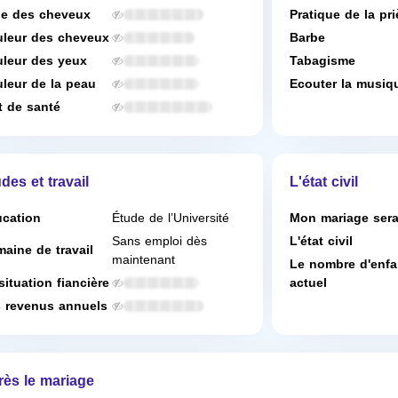
e des cheveux
Pratique de la pri
leur des cheveux
Barbe
leur des yeux
Tabagisme
leur de la peau
Ecouter la musiq
t de santé
des et travail
L'état civil
cation
Étude de l’Université
Mon mariage ser
Sans emploi dès
L'état civil
aine de travail
maintenant
Le nombre d'enfa
situation fiancière
actuel
 revenus annuels
rès le mariage