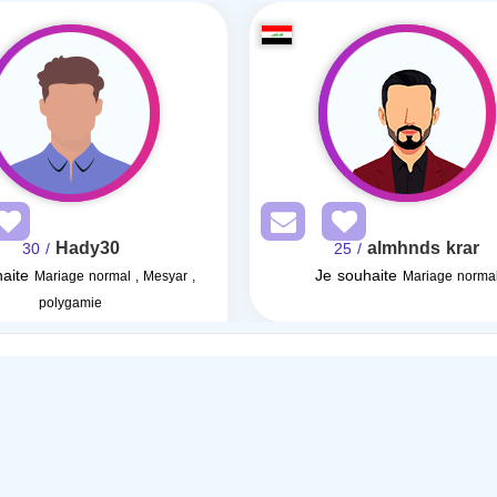
Hady30
almhnds krar
/ 30
/ 25
aite
Je souhaite
Mariage normal , Mesyar ,
Mariage norma
polygamie