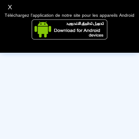
X
Téléchargez l'application de notre site pour les appareils Android
Cet utilisateur a désactivé son compte, nous lui souhaitons
bonne chance