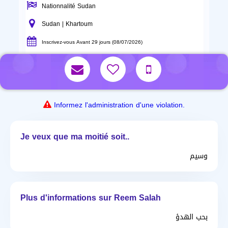
Nationnalité Sudan
Sudan | Khartoum
Inscrivez-vous Avant 29 jours (08/07/2026)
Informez l'administration d'une violation.
Je veux que ma moitié soit..
وسيم
Plus d'informations sur Reem Salah
بحب الهدؤ